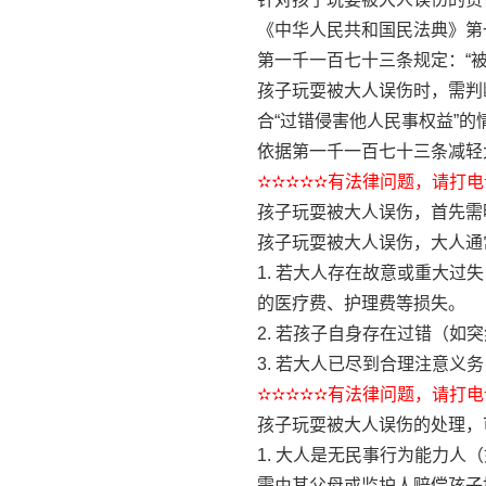
《中华人民共和国民法典》第
第一千一百七十三条规定：“
孩子玩耍被大人误伤时，需判
合“过错侵害他人民事权益”
依据第一千一百七十三条减轻
✫✫✫✫✫有法律问题，请打电话
孩子玩耍被大人误伤，首先需
孩子玩耍被大人误伤，大人通
1. 若大人存在故意或重大
的医疗费、护理费等损失。
2. 若孩子自身存在过错（
3. 若大人已尽到合理注意
✫✫✫✫✫有法律问题，请打电话
孩子玩耍被大人误伤的处理，
1. 大人是无民事行为能力
需由其父母或监护人赔偿孩子