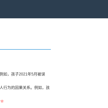
）
如，孩子2021年5月被误
大人行为的因果关系。例如，孩
✫✫
。