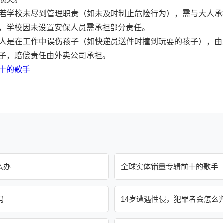
内：若学校未尽到管理职责（如未及时制止危险行为），需与大人
，学校因未设置安保人员需承担部分责任。
若大人是在工作中误伤孩子（如快递员送件时撞到玩耍的孩子），
子，赔偿责任由外卖公司承担。
十的歌手
么办
全球实体销量专辑前十的歌手
吗
14岁遭遇性侵，犯罪者会怎么