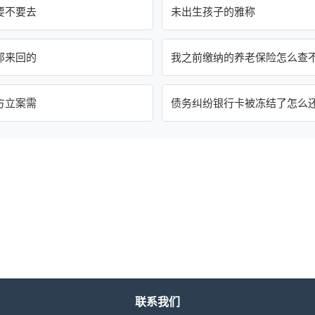
要不要去
未出生孩子的雅称
那来回的
我之前缴纳的养老保险怎么查
方立案需
债务纠纷银行卡被冻结了怎么
联系我们