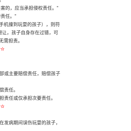
害的，应当承担侵权责任。”
责任。”
手机撞到玩耍的孩子），则符
避让，孩子自身存在过错，可
无需担责。
✫✫
全部或主要赔偿责任，赔偿孩子
赔偿责任。
承担责任或仅承担次要责任。
✫✫
人在发病期间误伤玩耍的孩子，