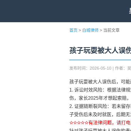
首页
>
白城律师
> 当前文章
孩子玩耍被大人误
发布时间：2026-05-10 | 作者：
孩子玩耍被大人误伤后，可能
1. 诉讼时效风险：根据法律
伤，家长2025年才想起索
2. 证据链断裂风险：若未
子受伤后未及时就医，后期无
✫✫✫✫✫有法律问题，请打电话
针对孩子玩耍被大人误伤的责