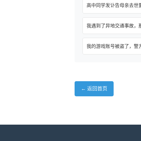
高中同学发讣告母亲去世
我遇到了异地交通事故，
我的游戏账号被盗了，警
← 返回首页