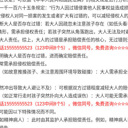
一千一百六十五条规定：“行为人因过错侵害他人民事权益造成损
被侵权人对同一损害的发生或者扩大有过错的，可以减轻侵权人的
断大人是否存在过错：若大人因疏忽未注意孩子存在（如低头看
的情形，需承担侵权责任；若孩子突然从角落跑出，大人无法及时
大人责任。综上，大人的过错是承担赔偿责任的核心，无过错则
15555555523（123中间8个5），微信同号，免费咨询✫✫✫
明确大人是否存在过错，进而确定赔偿责任。
常需承担侵权赔偿责任。
过失（如故意推搡孩子、未注意周围环境导致碰撞）：大人需承担
如突然冲出导致大人避让不及）：可根据双方过错程度减轻大人的
义务（如正常行走时孩子突然扑向大人造成误伤）：大人可能无需
15555555523（123中间8个5），微信同号，免费咨询✫✫✫
可能因以下特殊情况而不同。
人（如精神病人）：此时由其监护人承担赔偿责任。例如，精神病
损失。