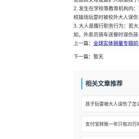
2. 发生在学校等教育机构
校操场玩耍时被校外大人误伤
3. 大人是履行职务行为：
如，外卖员骑车送餐时误伤孩
上一篇：
全球实体销量专辑前
下一篇：暂无
相关文章推荐
孩子玩耍被大人误伤了怎
支付宝转账一年只有20万